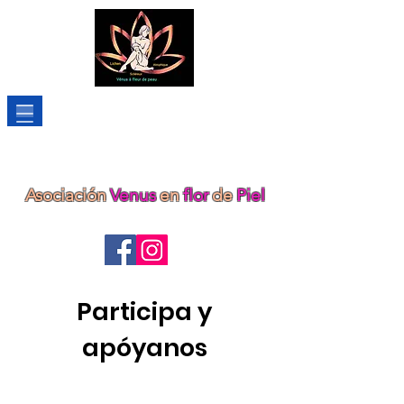
Asociación
Venus
en
flor
de
Piel
Conectarse
Participa y
Entrar
apóyanos
renouveler son adhésion