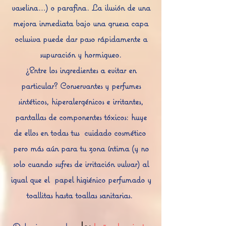
vaselina…) o parafina. La ilusión de una
mejora inmediata bajo una gruesa capa
oclusiva puede dar paso rápidamente a
supuración y hormigueo.
¿Entre los ingredientes a evitar en
particular? Conservantes y perfumes
sintéticos, hiperalergénicos e irritantes,
pantallas de componentes tóxicos: huye
de ellos en todas tus
cuidado cosmético
pero más aún para tu zona íntima (y no
solo cuando sufres de irritación vulvar) al
igual que el
papel higiénico perfumado y
toallitas hasta toallas sanitarias.
, los