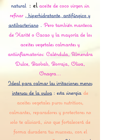
: el
natural
aceite de coco virgen sin
refinar
, hiperhidratante, antifúngico y
antibacteriano
.
Pero también manteca
de Karité o Cacao y la mayoría de los
aceites vegetales calmantes y
antiinflamatorios: Caléndula, Almendra
Dulce, Baobab, Borraja, Oliva,
Onagra...
Ideal para calmar las irritaciones menos
intensas de la vulva
: esta sinergia
de
aceites vegetales puros nutritivos,
calmantes, reparadores y protectores no
solo te aliviará, sino que fortalecerá de
forma duradera tus mucosas, con el