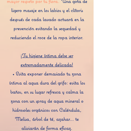
mayor respeto por tu flora.
Una gota de
ligero masaje en los labios y el clítoris
después de cada lavado actuará en la
prevención evitando la sequedad y
reduciendo el roce de la ropa interior.
¡Tu higiene íntima debe ser
extremadamente delicada!
• Evita exponer demasiado tu zona
íntima al agua dura del grifo: evita los
baños, en su lugar refresca y calma la
zona con un spray de agua mineral o
hidrosoles orgánicos con Caléndula,
Melisa, árbol de té, azahar… te
aliviarán de forma eficaz.