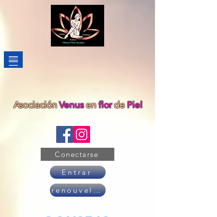
Asociación
Venus
en
flor
de
Piel
Conectarse
Entrar
renouveler son adhésion