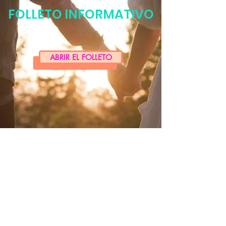
FOLLETO INFORMATIVO
ABRIR EL FOLLETO
Notas legales
Política de cookies
política de confidencialidad
condiciones de uso